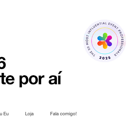
u Eu
Loja
Fala comigo!