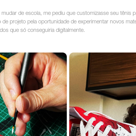
 mudar de escola, me pediu que customizasse seu tênis pa
po de projeto pela oportunidade de experimentar novos mate
ados que só conseguiria digitalmente.